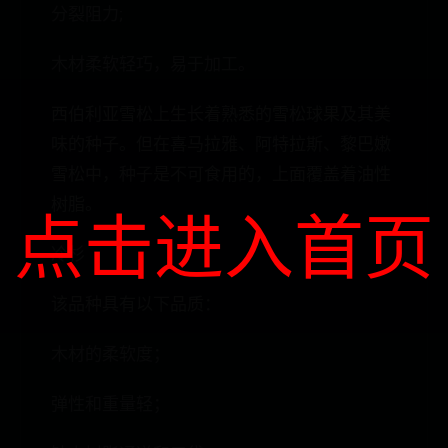
分裂阻力;
木材柔软轻巧，易于加工。
西伯利亚雪松上生长着熟悉的雪松球果及其美
味的种子。但在喜马拉雅、阿特拉斯、黎巴嫩
雪松中，种子是不可食用的，上面覆盖着油性
树脂。
点击进入首页
冷杉
该品种具有以下品质：
木材的柔软度；
弹性和重量轻；