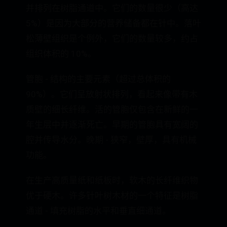
并排列在树脂通道中。它们的数量很少（高达
5%）是因为大部分的营养储备都在针中。落叶
松薄壁组织是个例外，它们的数量较多，约占
组织体积的 10%。
管胞 - 结构的主要元素（超过总体积的
90%）。它们呈放射状排列，看起来像带有木
质壁的细长纤维。活的管胞仅包含在新鲜的一
年生层中并逐渐死亡。早期的管胞具有宽阔的
腔并传导水分。晚期 - 狭窄，壁厚，具有机械
功能。
在生产高质量纸和纸板时，软木的长纤维织物
优于硬木。许多针叶树木材的一个特征是树脂
通道 - 填充树脂的水平和垂直细通道。