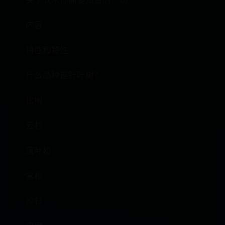
关于软木你需要知道的一切
内容
特性和特性
什么品种是针叶树？
松树
云杉
落叶松
雪松
冷杉