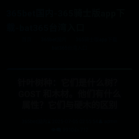
365bet国内-365骑士版app下
载-bat365台湾入口
首页
365bet国内
365骑士版app下载
bat365台湾入口
针叶树种：它们是什么树？
GOST 和木材。他们有什么
属性？它们与硬木的区别
365bet国内
⌛ 2025-07-05 02:55:54
👤 admin
👁️‍🗨️ 9910
👍 712