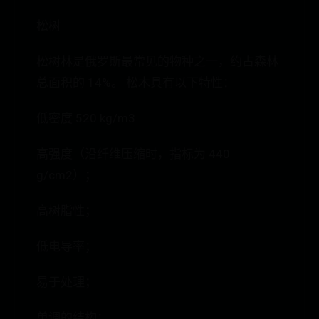
松树
松树林是俄罗斯最常见的物种之一，约占森林
总面积的 14%。 松木具有以下特性：
低密度 520 kg/m3
高强度（沿纤维压缩时，指标为 440
g/cm2）；
高树脂性；
低电导率；
易于处理；
单调的结构；