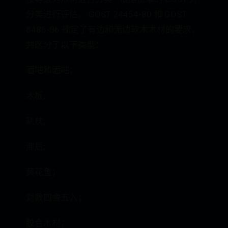
分类进行评估。 GOST 24454-80 和 GOST
8486-86 规定了有边和无边软木木材的要求，
并区分了以下类型：
酒吧和酒吧；
木板;
轨枕;
滞后;
黄花鱼；
对数四舍五入；
胶合木材；