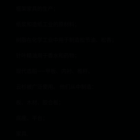
框架家具的生产；
纸浆和造纸工业的原材料；
树脂在化学工业中用于制造松节油、松香；
针叶精油用于香水和药物；
现代造船——甲板、内衬、桅杆。
云杉被广泛使用。 他们从中制造：
板、木材、胶合板；
底座、平台；
家具;