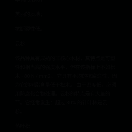
美丽的质地；
抗断裂性低。
云杉
该品种具有成熟的非核心木材，其特点是可塑
性和相当高的强度水平，但在该指标上不如松
木 - 80 N / mm2。 它具有平均的抗腐烂性，因
为它的树脂含量低于松木。 由于密度低，必须
用防腐化合物处理。云杉的特点是有大量的
节。它经常发生：超过 30% 的针叶林是云
杉。
落叶松