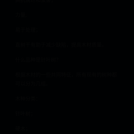
高抗腐烂和虫害；
力量;
易于处理；
直树干有助于减少缺陷，提高木材质量。
什么品种是针叶树？
根据木材的一些共同特征，所有现有的树种都
可以分为几组。
木种分类：
针叶树；
硬木；