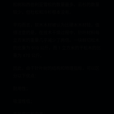
松树和西伯利亚雪松的数量最多。云杉的数量
较少，但杜松和冷杉根本没有。
平均而言，软木木材被认为比硬木木材轻。值
得注意的是，在技术干燥过程中，针叶材料每
立方米的重量几乎减少了两倍。一块鲜切松木
的比重为 910 公斤，而 1 立方米的干松木的比
重为 470 公斤。
因此，由于针叶树的结构和物理指标，可以区
分以下优点：
耐用性；
吸湿性低；