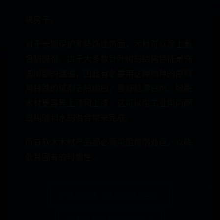
块房子。
对于长期保护和装饰性饰面，木材可以涂上着
色防腐剂。由于大多数针叶树的结构特征是充
满树脂的通道，因此有必要用这种物种的原料
用特殊的试剂去除树脂，最好是漂白剂。脱脂
木材更容易上漆和上漆。这可以用工业用丙酮
或纯碱和水的混合物来完成。
所有软木木材产品都必须用阻燃剂处理，以降
低其固有的可燃性。
« 什么翅膀（什么翅膀填空）