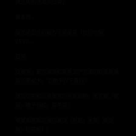
缺少树脂通道和口袋；
高湿度;
固定紧固件的能力不是很高（比松木低
25%）。
应用
在建筑、室内装饰和家具生产方面的知名度最
高的是松木。 它用于以下目的：
建造住宅和公用建筑的承重结构、天花板、框
架、椽子和桩、脚手架；
墙壁和地板的室内装饰（衬里、木板、胶合
板、刨花板）；