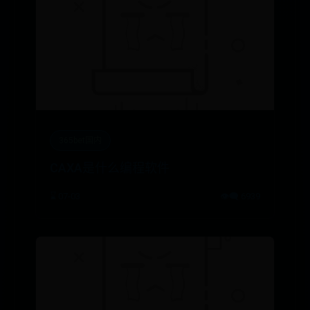
365bet国内
CAXA是什么编程软件
⌛ 07-03
👁️‍🗨️ 6939