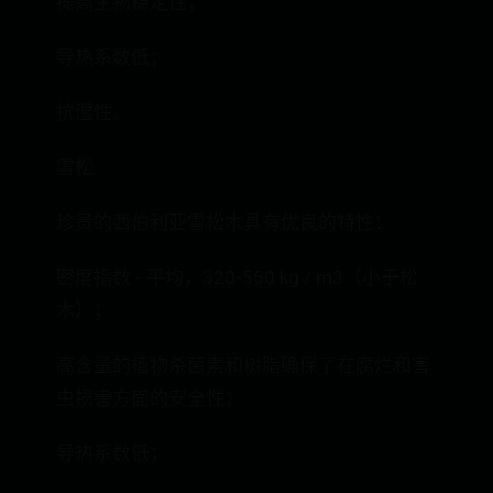
提高生物稳定性；
导热系数低；
抗湿性。
雪松
珍贵的西伯利亚雪松木具有优良的特性：
密度指数 - 平均，320-550 kg / m3（小于松
木）；
高含量的植物杀菌素和树脂确保了在腐烂和害
虫损害方面的安全性；
导热系数低；