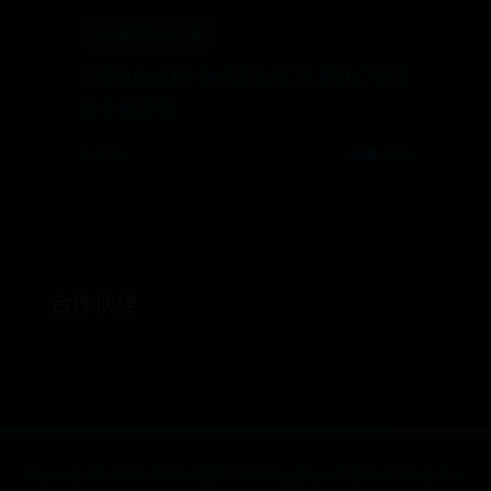
365骑士版app下载
三星GALAXY On7怎么样 三星On7全方
位手机评测
⌛ 07-04
👁️‍🗨️ 4631
合作伙伴
Copyright ©
2026
365bet国内-365骑士版app下载-bat365台湾入