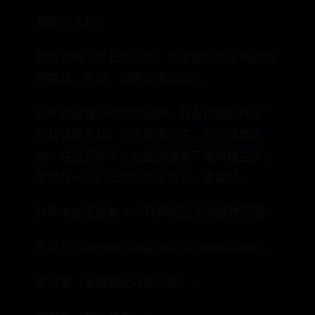
果树的木材；
稀有树种（生长在非洲、南美洲和中美洲的热
带森林、亚洲、加勒比海岛屿）。
针叶树是裸子植物的品种，具有改良的叶子：
针状或鳞片状。大多数情况下，它们是常青
树。在自然界中，这些树通常不是单独生长，
而是在一个广泛的群体中生长，即森林。
针叶树的亚类有 5 个科和相当多的植物列表：
南洋杉科 (agatis, araucaria, wollemia, kauri);
罗汉果（足鲤或大叶罗汉果）；