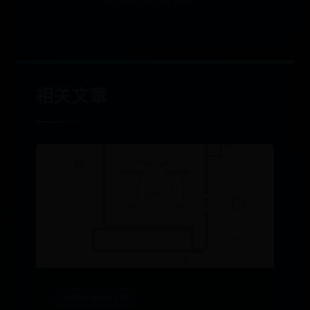
手机停机保号能保多久 »
相关文章
365骑士版app下载