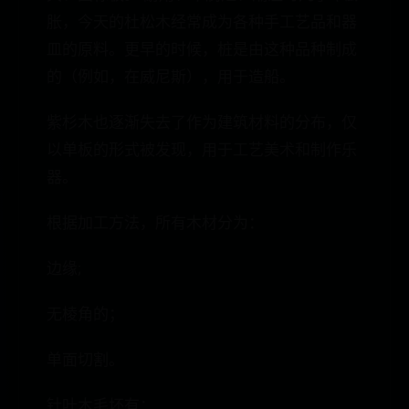
胀，今天的杜松木经常成为各种手工艺品和器
皿的原料。更早的时候，桩是由这种品种制成
的（例如，在威尼斯），用于造船。
紫杉木也逐渐失去了作为建筑材料的分布，仅
以单板的形式被发现，用于工艺美术和制作乐
器。
根据加工方法，所有木材分为：
边缘;
无棱角的；
单面切割。
针叶木毛坯有：