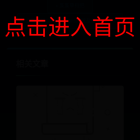
« 芨芨草扫把
点击进入首页
全面解析GitHub Pages配置及使用指南 »
相关文章