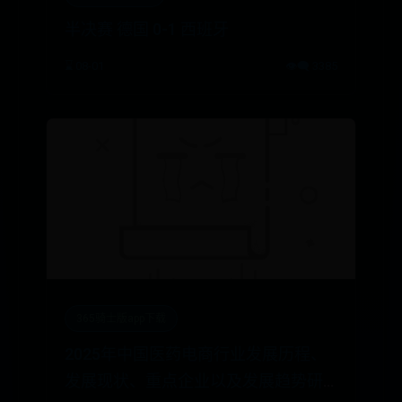
半决赛 德国 0-1 西班牙
⌛ 08-01
👁️‍🗨️ 3385
365骑士版app下载
2025年中国医药电商行业发展历程、
发展现状、重点企业以及发展趋势研