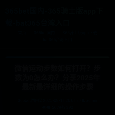
365bet国内-365骑士版app下
载-bat365台湾入口
首页
365bet国内
365骑士版app下载
bat365台湾入口
微信运动步数如何打开？步
数为0怎么办？分享2025年
最新最详细的操作步骤
365bet国内
⌛ 2025-08-11 20:01:27
👤 admin
👁️‍🗨️ 5679
👍 390