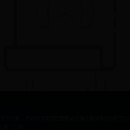
训练任务攻略。想必许多魔兽玩家都需要枯法者训练的攻略整
位置一览吧。