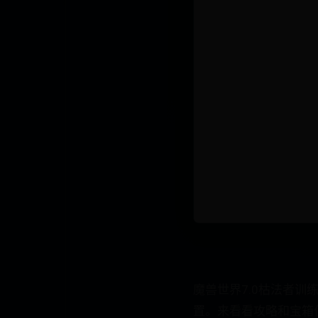
魔兽世界7.0枯法者
置。来看看攻略和宝箱