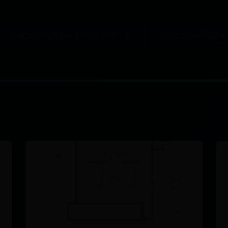
护：全球加密相册软件APP排行榜一览
在c语言中如何定义