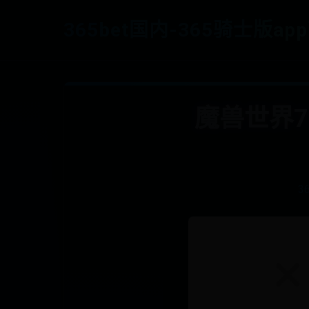
365bet国内-365骑士版ap
魔兽世界7
3