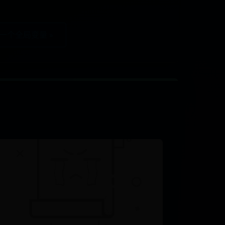
一个全局变量 »