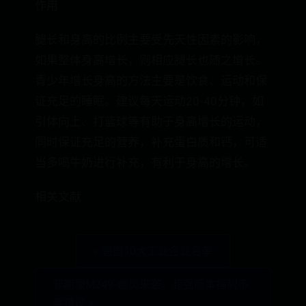
作用
腿长和身高的比例主要受先天性因素的影响，
如果整体身高增长，则相应腿长也随之增长。
青少年增长身高的方法主要是饮食、运动和保
证充足的睡眠。建议每天运动20-40分钟，如
引体向上、打篮球等有助于身高增长的运动，
同时保证充足的营养，补充蛋白质和钙，可适
当多喝牛奶进行补充，有利于身高的增长。
相关文献
« 德国10大工业企业名单
非期限M249-幽灵来袭，超强版本福利不
容错过 »