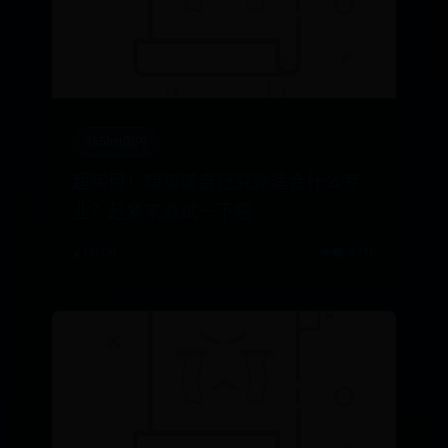
365bet国内
超实用！想知道自己究竟适合什么专
业？赶紧来测试一下吧
⌛ 08-08
👁️‍🗨️ 4716