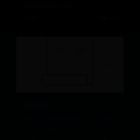
羰基的亲核取代反应
⌛ 10-01
👁️‍🗨️ 5000
365bet国内
哪里可以查看淘宝关键词？淘宝关键
词分析工具推荐？