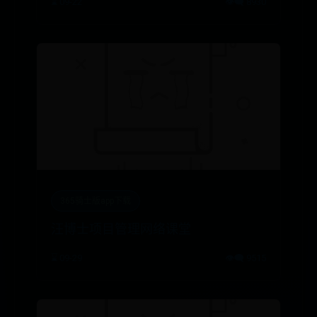
⌛ 09-22
👁️‍🗨️ 8930
365骑士版app下载
汪博士项目管理网络课堂
⌛ 09-29
👁️‍🗨️ 9515