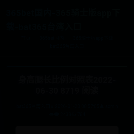
365bet国内-365骑士版app下
载-bat365台湾入口
首页
365bet国内
365骑士版app下载
bat365台湾入口
身高腿长比例对照表2022-
06-30 8719 阅读
bat365台湾入口
⌛ 2026-01-20 08:57:05
👤 admin
👁️‍🗨️ 2438
👍 784