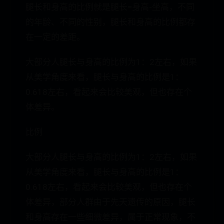
腿长和身高的比例就是腿长=身高-坐高，不同
的年龄、不同的性别，腿长和身高的比例都存
在一定的差距。
大部分人腿长与身高的比例为1：2左右，如果
从美学角度来看，腿长与身高的比例是1：
0.618左右，看起来会比较美观，但也存在个
体差异。
比例
大部分人腿长与身高的比例为1：2左右，如果
从美学角度来看，腿长与身高的比例是1：
0.618左右，看起来会比较美观，但也存在个
体差异，部分人群由于先天遗传的原因，腿长
和身高存在一些细微差异，属于正常现象，不